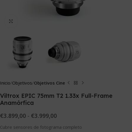
Click to enlarge
Inicio
Objetivos
Objetivos Cine
Viltrox EPIC 75mm T2 1.33x Full-Frame
Anamórfica
€
3.899,00
-
€
3.999,00
Cubre sensores de fotograma completo