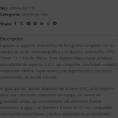
SKU:
viltrox-30119
Categoría:
Objetivos Cine
Share:
Descripción
Capture un aspecto anamórfico de fotograma completo con su
cámara de estilo cinematográfico y el objetivo anamórfico EPIC
75mm T2 1.33x de Viltrox. Este objetivo blanco lunar produce
una relación de aspecto 2,35:1 sin comprimir, con bokeh ovalado,
respiración mínima, rayas azules y un aspecto retro con tonos
consistentes de borde a borde.
Al igual que los demás objetivos de la serie EPIC, este objetivo
tiene una colocación coherente del equipo, un centro de
gravedad común, un revestimiento del elemento frontal
resistente al agua y un diámetro frontal de 95 mm compatible
con muchas matte boxes y anillos adaptadores profesionales.