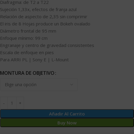
Diafragma: de T2 a T22
Sujeción 1,33x, efectos de franja azul
Relación de aspecto de 2,35 sin comprimir
El iris de 8 Hojas produce un Bokeh ovalado
Diámetro frontal de 95 mm
Enfoque mínimo: 99 cm
Engranaje y centro de gravedad consistentes
Escala de enfoque en pies
Para ARRI PL | Sony E | L-Mount
MONTURA DE OBJETIVO
Añadir Al Carrito
Buy Now