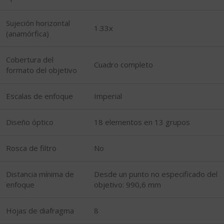
Sujeción horizontal
1.33x
(anamórfica)
Cobertura del
Cuadro completo
formato del objetivo
Escalas de enfoque
Imperial
Diseño óptico
18 elementos en 13 grupos
Rosca de filtro
No
Distancia mínima de
Desde un punto no especificado del
enfoque
objetivo: 990,6 mm
Hojas de diafragma
8