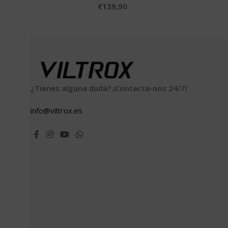
€
139,90
¿Tienes alguna duda? ¡Contacta-nos 24/7!
info@viltrox.es