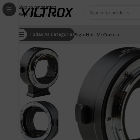
Skip to navigation
Skip to main content
Todas As Categorias
Siga-Nos
Mi Cuenta