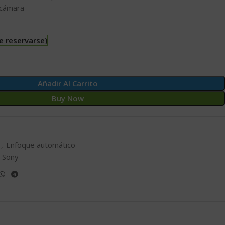
 cámara
e reservarse)
Añadir Al Carrito
Buy Now
,
Enfoque automático
Sony