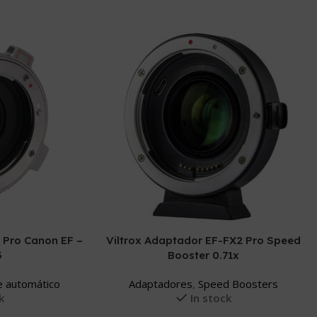
 Pro Canon EF –
Viltrox Adaptador EF-FX2 Pro Speed
3
Booster 0.71x
e automático
Adaptadores
,
Speed Boosters
k
In stock