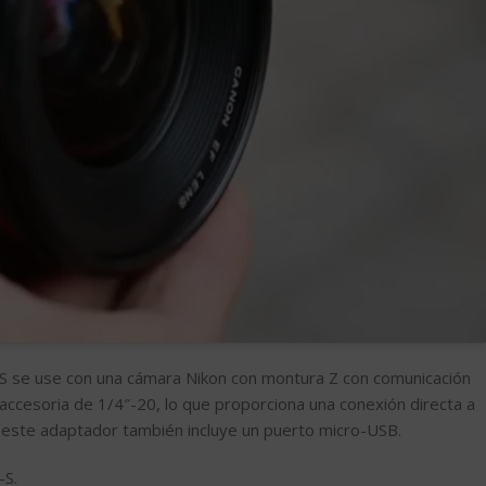
-S se use con una cámara Nikon con montura Z con comunicación
accesoria de 1/4″-20, lo que proporciona una conexión directa a
e, este adaptador también incluye un puerto micro-USB.
-S.