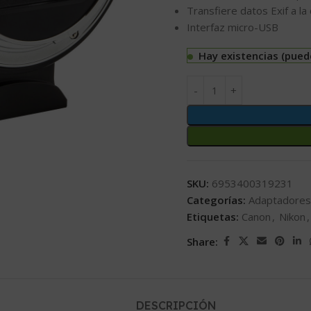
Transfiere datos Exif a la
Interfaz micro-USB
Hay existencias (pued
SKU:
6953400319231
Categorías:
Adaptadores
Etiquetas:
Canon
,
Nikon
,
Share:
DESCRIPCIÓN