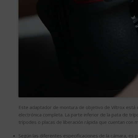
Este adaptador de montura de objetivo de Viltrox está 
electrónica completa. La parte inferior de la pata de t
trípodes o placas de liberación rápida que cuentan con m
Según las diferentes especificaciones de la cámara, es p