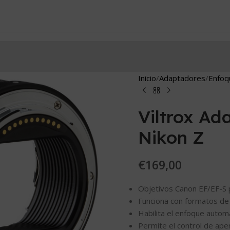
Inicio
Adaptadores
Enfoq
Viltrox Ad
Nikon Z
€
169,00
Objetivos Canon EF/EF-S 
Funciona con formatos d
Habilita el enfoque autom
Permite el control de ape