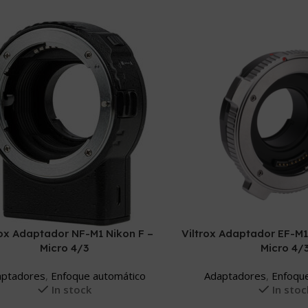
rox Adaptador NF-M1 Nikon F –
Viltrox Adaptador EF-M1
Micro 4/3
Micro 4/
aptadores
,
Enfoque automático
Adaptadores
,
Enfoqu
In stock
In stoc