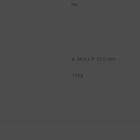
No
ø: 68.0 x P: 33.0 mm
159g