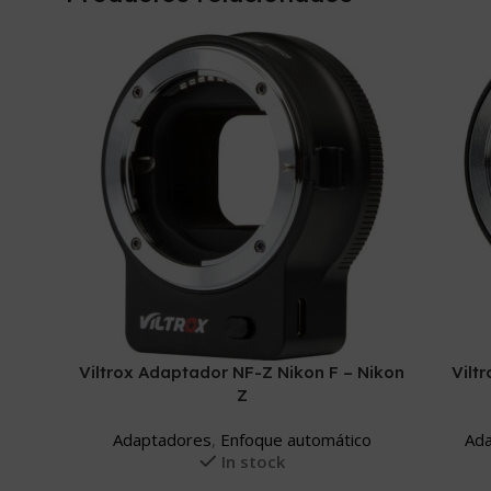
Viltrox Adaptador NF-Z Nikon F – Nikon
Vilt
Z
Adaptadores
,
Enfoque automático
Ad
In stock